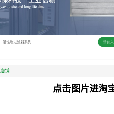
活性炭过滤器系列
网店铺
点击图
片进淘